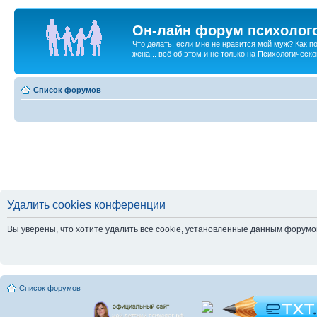
Он-лайн форум психолог
Что делать, если мне не нравится мой муж? Как 
жена... всё об этом и не только на Психологичес
Список форумов
Удалить cookies конференции
Вы уверены, что хотите удалить все cookie, установленные данным форум
Список форумов