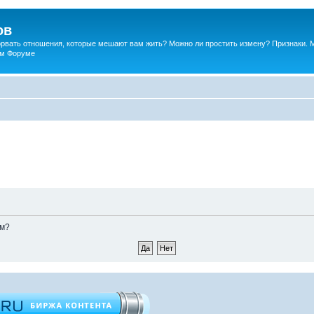
ов
порвать отношения, которые мешают вам жить? Можно ли простить измену? Признаки. 
ком Форуме
ом?