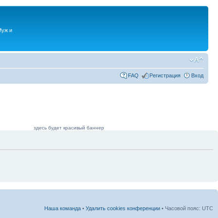
Муж и
FAQ
Регистрация
Вход
здесь будет красивый баннер
Наша команда
•
Удалить cookies конференции
• Часовой пояс: UTC