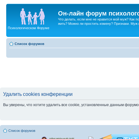
Он-лайн форум психолог
Что делать, если мне не нравится мой муж? Как 
жить? Можно ли простить измену? Признаки. Муж и 
Психологическом Форуме
Список форумов
Удалить cookies конференции
Вы уверены, что хотите удалить все cookie, установленные данным форум
Список форумов