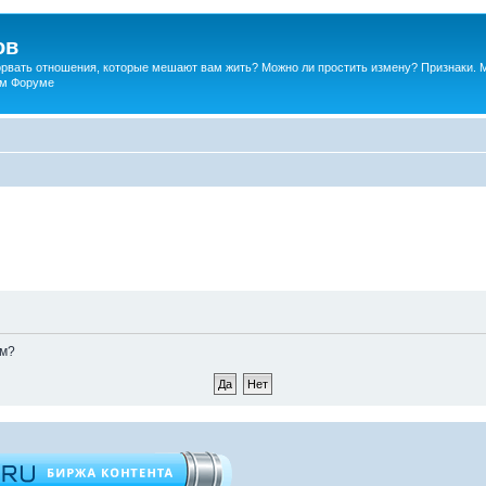
ов
порвать отношения, которые мешают вам жить? Можно ли простить измену? Признаки. 
ком Форуме
ом?