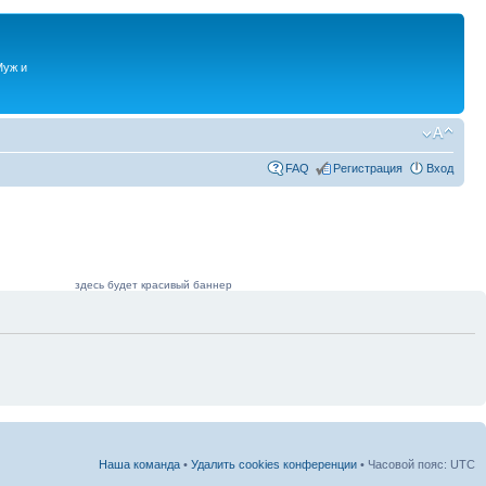
Муж и
FAQ
Регистрация
Вход
здесь будет красивый баннер
Наша команда
•
Удалить cookies конференции
• Часовой пояс: UTC