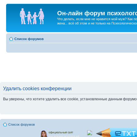
Он-лайн форум психолог
Что делать, если мне не нравится мой муж? Как 
жена... всё об этом и не только на Психологичес
Список форумов
Удалить cookies конференции
Вы уверены, что хотите удалить все cookie, установленные данным форум
Список форумов