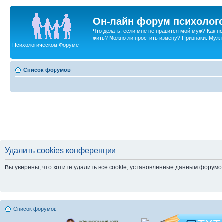
Он-лайн форум психолог
Что делать, если мне не нравится мой муж? Как 
жить? Можно ли простить измену? Признаки. Муж и 
Психологическом Форуме
Список форумов
Удалить cookies конференции
Вы уверены, что хотите удалить все cookie, установленные данным форум
Список форумов