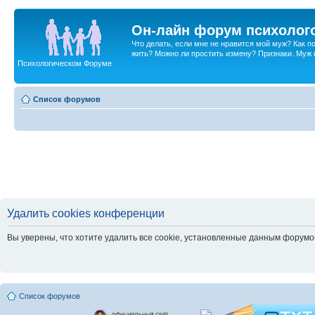
Он-лайн форум психолог
Что делать, если мне не нравится мой муж? Как 
жить? Можно ли простить измену? Признаки. Муж и 
Психологическом Форуме
Список форумов
Удалить cookies конференции
Вы уверены, что хотите удалить все cookie, установленные данным форум
Список форумов