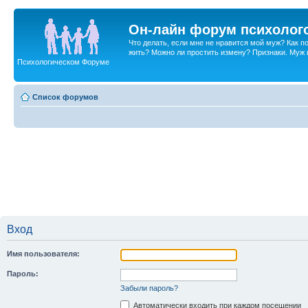
Он-лайн форум психолог
Что делать, если мне не нравится мой муж? Как 
жить? Можно ли простить измену? Признаки. Муж и 
Психологическом Форуме
Список форумов
Вход
Имя пользователя:
Пароль:
Забыли пароль?
Автоматически входить при каждом посещении