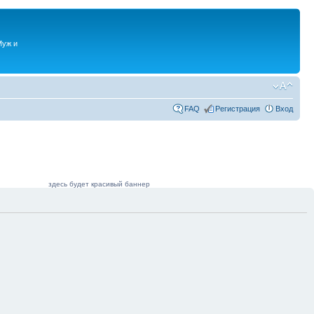
Муж и
FAQ
Регистрация
Вход
здесь будет красивый баннер