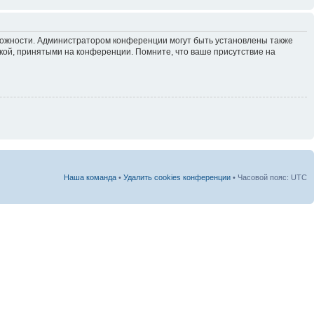
зможности. Администратором конференции могут быть установлены также
кой, принятыми на конференции. Помните, что ваше присутствие на
Наша команда
•
Удалить cookies конференции
• Часовой пояс: UTC