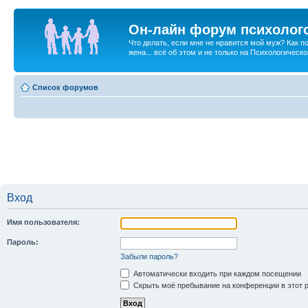
Он-лайн форум психолог
Что делать, если мне не нравится мой муж? Как 
жена... всё об этом и не только на Психологичес
Список форумов
Вход
Имя пользователя:
Пароль:
Забыли пароль?
Автоматически входить при каждом посещении
Скрыть моё пребывание на конференции в этот 