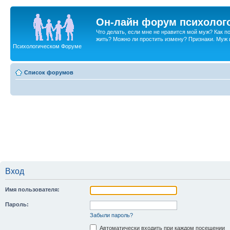
Он-лайн форум психолог
Что делать, если мне не нравится мой муж? Как 
жить? Можно ли простить измену? Признаки. Муж и 
Психологическом Форуме
Список форумов
Вход
Имя пользователя:
Пароль:
Забыли пароль?
Автоматически входить при каждом посещении