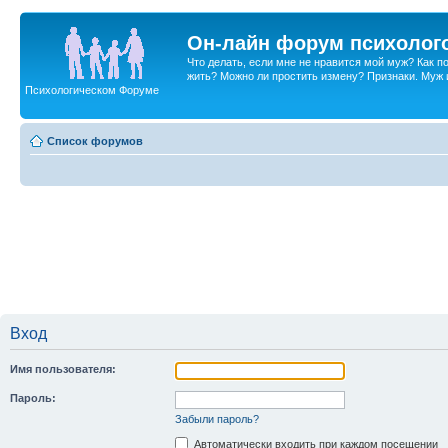
Он-лайн форум психолог
Что делать, если мне не нравится мой муж? Как 
жить? Можно ли простить измену? Признаки. Муж и 
Психологическом Форуме
Список форумов
Вход
Имя пользователя:
Пароль:
Забыли пароль?
Автоматически входить при каждом посещении