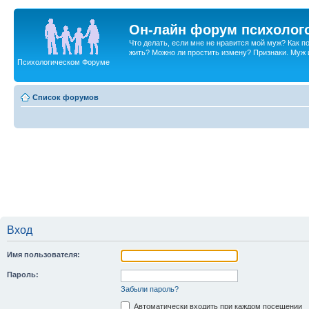
Он-лайн форум психолог
Что делать, если мне не нравится мой муж? Как 
жить? Можно ли простить измену? Признаки. Муж и 
Психологическом Форуме
Список форумов
Вход
Имя пользователя:
Пароль:
Забыли пароль?
Автоматически входить при каждом посещении