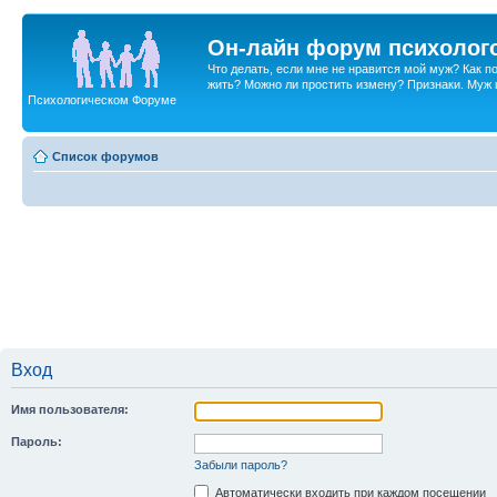
Он-лайн форум психолог
Что делать, если мне не нравится мой муж? Как 
жить? Можно ли простить измену? Признаки. Муж и 
Психологическом Форуме
Список форумов
Вход
Имя пользователя:
Пароль:
Забыли пароль?
Автоматически входить при каждом посещении