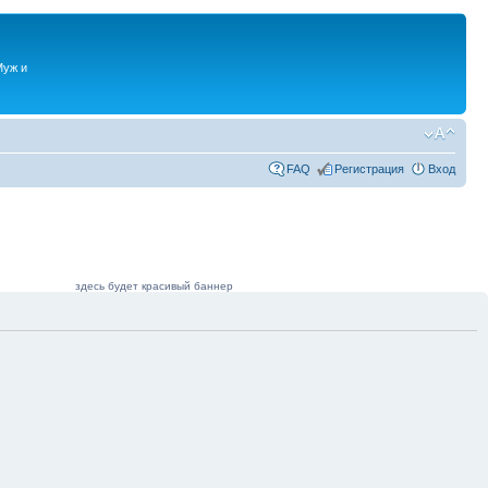
Муж и
FAQ
Регистрация
Вход
здесь будет красивый баннер