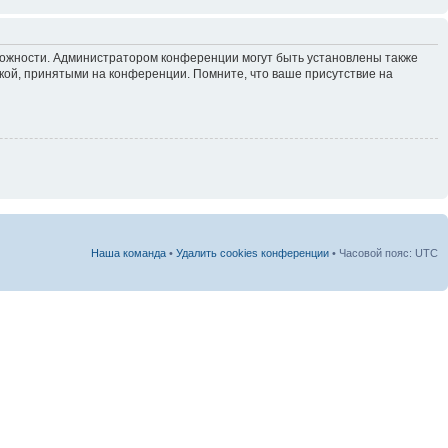
зможности. Администратором конференции могут быть установлены также
кой, принятыми на конференции. Помните, что ваше присутствие на
Наша команда
•
Удалить cookies конференции
• Часовой пояс: UTC