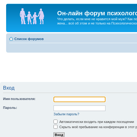
Он-лайн форум психолог
Что делать, если мне не нравится мой муж? Как 
жена... всё об этом и не только на Психологичес
Список форумов
Вход
Имя пользователя:
Пароль:
Забыли пароль?
Автоматически входить при каждом посещении
Скрыть моё пребывание на конференции в этот 