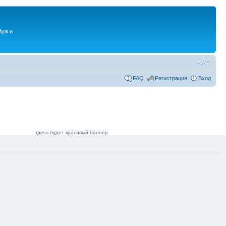
Муж и
FAQ
Регистрация
Вход
здесь будет красивый баннер