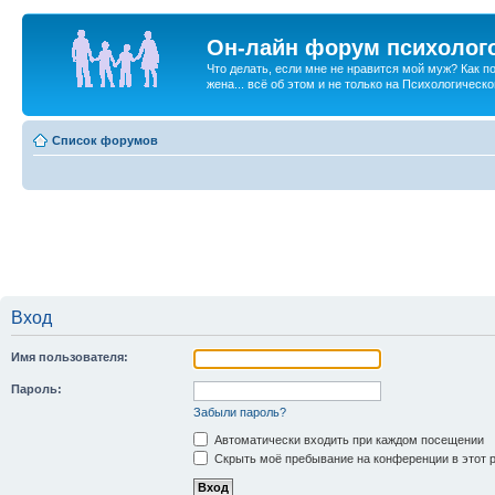
Он-лайн форум психолог
Что делать, если мне не нравится мой муж? Как 
жена... всё об этом и не только на Психологичес
Список форумов
Вход
Имя пользователя:
Пароль:
Забыли пароль?
Автоматически входить при каждом посещении
Скрыть моё пребывание на конференции в этот 