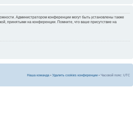
зможности. Администратором конференции могут быть установлены также
кой, принятыми на конференции. Помните, что ваше присутствие на
Наша команда
•
Удалить cookies конференции
• Часовой пояс: UTC