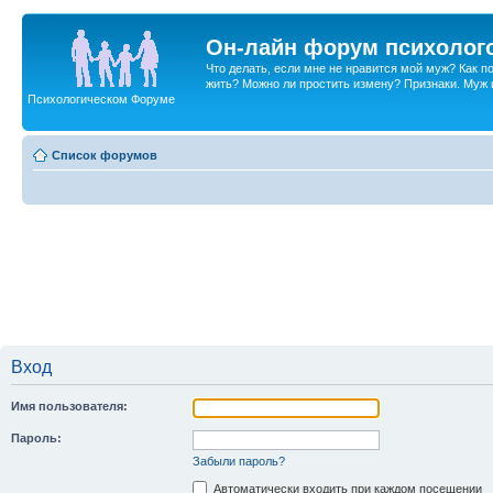
Он-лайн форум психолог
Что делать, если мне не нравится мой муж? Как 
жить? Можно ли простить измену? Признаки. Муж и 
Психологическом Форуме
Список форумов
Вход
Имя пользователя:
Пароль:
Забыли пароль?
Автоматически входить при каждом посещении