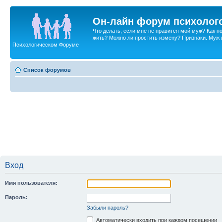
Он-лайн форум психолог
Что делать, если мне не нравится мой муж? Как 
жить? Можно ли простить измену? Признаки. Муж и 
Психологическом Форуме
Список форумов
Вход
Имя пользователя:
Пароль:
Забыли пароль?
Автоматически входить при каждом посещении