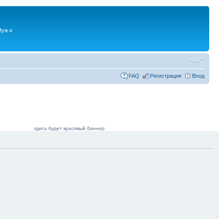
Муж и
FAQ
Регистрация
Вход
здесь будет красивый баннер