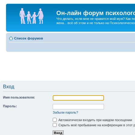
Он-лайн форум психолог
Что делать, если мне не нравится мой муж? Как 
жена... всё об этом и не только на Психологичес
Список форумов
Вход
Имя пользователя:
Пароль:
Забыли пароль?
Автоматически входить при каждом посещении
Скрыть моё пребывание на конференции в этот 