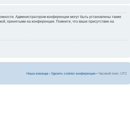
зможности. Администратором конференции могут быть установлены также
кой, принятыми на конференции. Помните, что ваше присутствие на
Наша команда
•
Удалить cookies конференции
• Часовой пояс: UTC