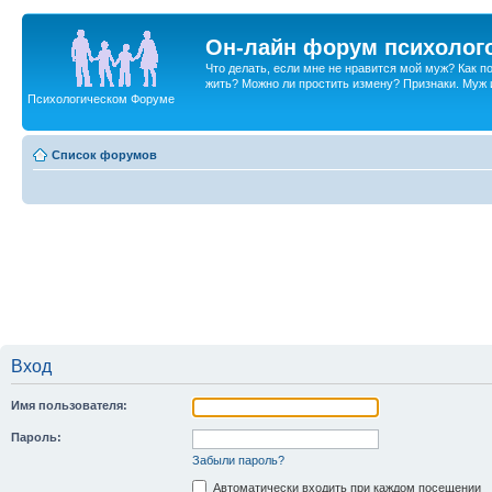
Он-лайн форум психолог
Что делать, если мне не нравится мой муж? Как 
жить? Можно ли простить измену? Признаки. Муж и 
Психологическом Форуме
Список форумов
Вход
Имя пользователя:
Пароль:
Забыли пароль?
Автоматически входить при каждом посещении