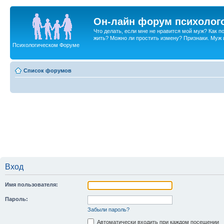
Он-лайн форум психолог
Что делать, если мне не нравится мой муж? Как 
жить? Можно ли простить измену? Признаки. Муж и 
Психологическом Форуме
Список форумов
Вход
Имя пользователя:
Пароль:
Забыли пароль?
Автоматически входить при каждом посещении