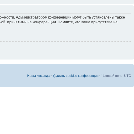
зможности. Администратором конференции могут быть установлены также
кой, принятыми на конференции. Помните, что ваше присутствие на
Наша команда
•
Удалить cookies конференции
• Часовой пояс: UTC