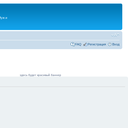
Муж и
FAQ
Регистрация
Вход
здесь будет красивый баннер