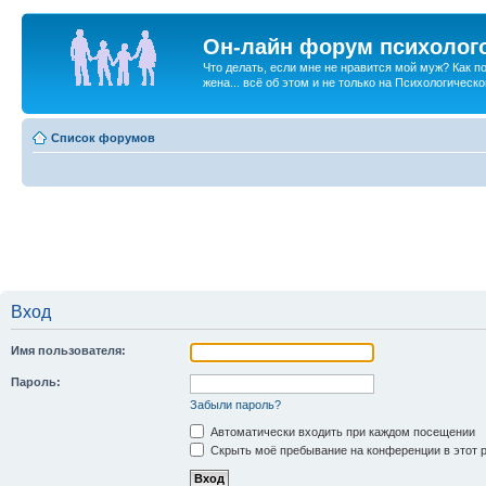
Он-лайн форум психолог
Что делать, если мне не нравится мой муж? Как 
жена... всё об этом и не только на Психологичес
Список форумов
Вход
Имя пользователя:
Пароль:
Забыли пароль?
Автоматически входить при каждом посещении
Скрыть моё пребывание на конференции в этот 