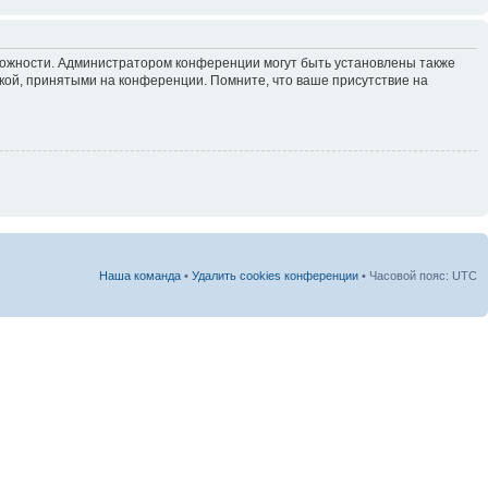
зможности. Администратором конференции могут быть установлены также
кой, принятыми на конференции. Помните, что ваше присутствие на
Наша команда
•
Удалить cookies конференции
• Часовой пояс: UTC