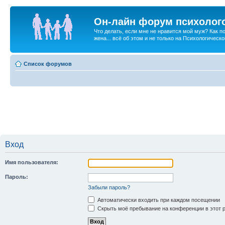
Он-лайн форум психолог
Что делать, если мне не нравится мой муж? Как 
жена... всё об этом и не только на Психологичес
Список форумов
Вход
Имя пользователя:
Пароль:
Забыли пароль?
Автоматически входить при каждом посещении
Скрыть моё пребывание на конференции в этот 