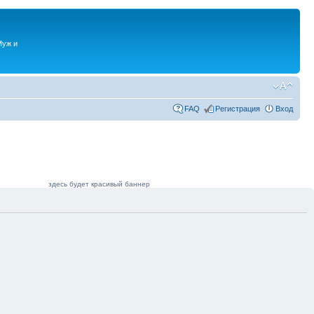
Муж и
FAQ
Регистрация
Вход
здесь будет красивый баннер