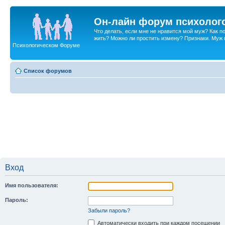
Он-лайн форум психолог
Что делать, если мне не нравится мой муж? Как 
жить? Можно ли простить измену? Признаки. Муж и 
Психологическом Форуме
Список форумов
Вход
Имя пользователя:
Пароль:
Забыли пароль?
Автоматически входить при каждом посещении