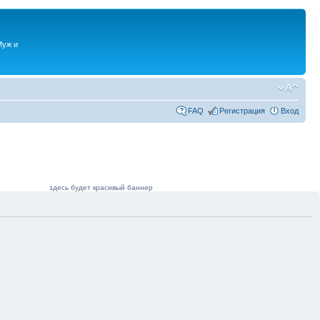
Муж и
FAQ
Регистрация
Вход
здесь будет красивый баннер