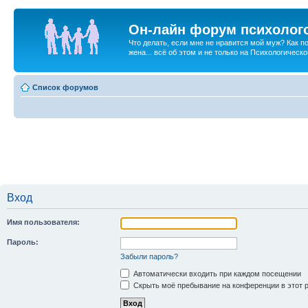
Он-лайн форум психолог
Что делать, если мне не нравится мой муж? Как 
жена... всё об этом и не только на Психологичес
Список форумов
Вход
Имя пользователя:
Пароль:
Забыли пароль?
Автоматически входить при каждом посещении
Скрыть моё пребывание на конференции в этот 