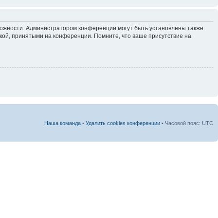
зможности. Администратором конференции могут быть установлены также
кой, принятыми на конференции. Помните, что ваше присутствие на
Наша команда
•
Удалить cookies конференции
• Часовой пояс: UTC