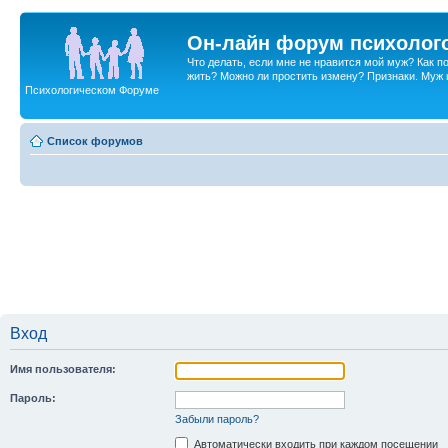
Он-лайн форум психолог
Что делать, если мне не нравится мой муж? Как 
жить? Можно ли простить измену? Признаки. Муж и 
Психологическом Форуме
Список форумов
Вход
Имя пользователя:
Пароль:
Забыли пароль?
Автоматически входить при каждом посещении