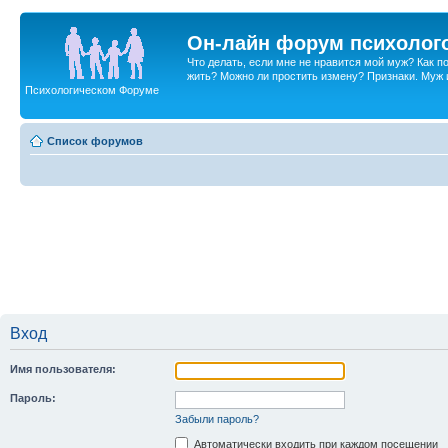
Он-лайн форум психолог
Что делать, если мне не нравится мой муж? Как 
жить? Можно ли простить измену? Признаки. Муж и 
Психологическом Форуме
Список форумов
Вход
Имя пользователя:
Пароль:
Забыли пароль?
Автоматически входить при каждом посещении