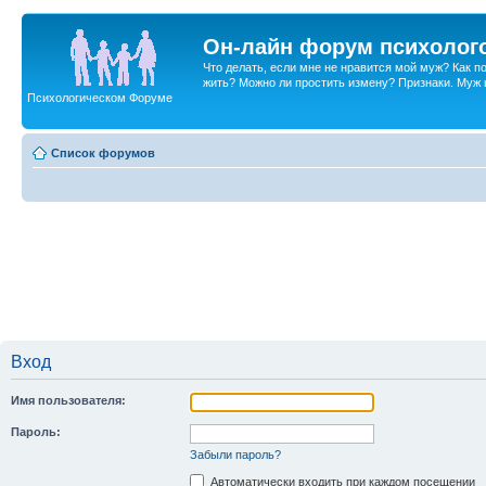
Он-лайн форум психолог
Что делать, если мне не нравится мой муж? Как 
жить? Можно ли простить измену? Признаки. Муж и 
Психологическом Форуме
Список форумов
Вход
Имя пользователя:
Пароль:
Забыли пароль?
Автоматически входить при каждом посещении