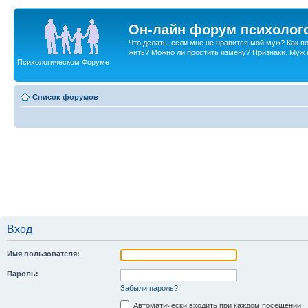
Он-лайн форум психолог
Что делать, если мне не нравится мой муж? Как 
жить? Можно ли простить измену? Признаки. Муж и 
Психологическом Форуме
Список форумов
Вход
Имя пользователя:
Пароль:
Забыли пароль?
Автоматически входить при каждом посещении