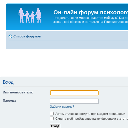
Он-лайн форум психолог
Что делать, если мне не нравится мой муж? Как 
жена... всё об этом и не только на Психологичес
Список форумов
Вход
Имя пользователя:
Пароль:
Забыли пароль?
Автоматически входить при каждом посещении
Скрыть моё пребывание на конференции в этот 