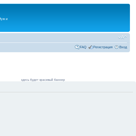
Муж и
FAQ
Регистрация
Вход
здесь будет красивый баннер