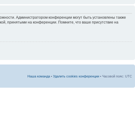
зможности. Администратором конференции могут быть установлены также
кой, принятыми на конференции. Помните, что ваше присутствие на
Наша команда
•
Удалить cookies конференции
• Часовой пояс: UTC