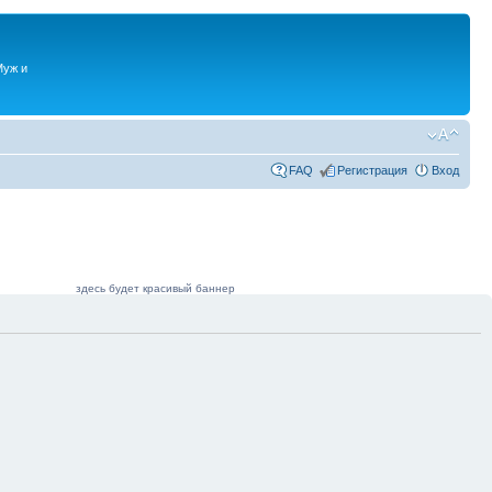
Муж и
FAQ
Регистрация
Вход
здесь будет красивый баннер