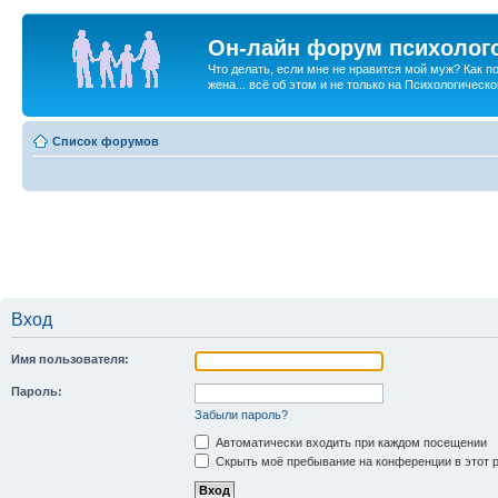
Он-лайн форум психолог
Что делать, если мне не нравится мой муж? Как 
жена... всё об этом и не только на Психологичес
Список форумов
Вход
Имя пользователя:
Пароль:
Забыли пароль?
Автоматически входить при каждом посещении
Скрыть моё пребывание на конференции в этот 