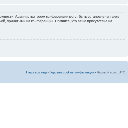
зможности. Администратором конференции могут быть установлены также
кой, принятыми на конференции. Помните, что ваше присутствие на
Наша команда
•
Удалить cookies конференции
• Часовой пояс: UTC