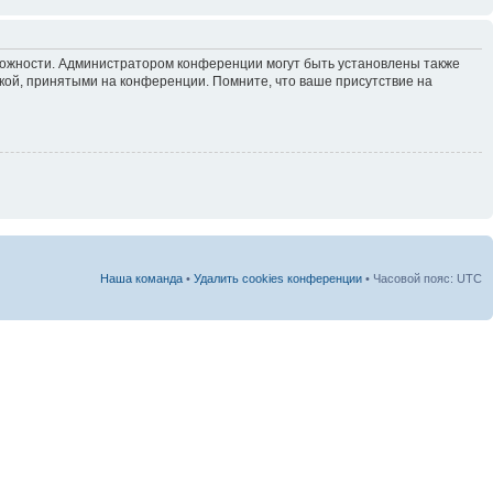
зможности. Администратором конференции могут быть установлены также
кой, принятыми на конференции. Помните, что ваше присутствие на
Наша команда
•
Удалить cookies конференции
• Часовой пояс: UTC