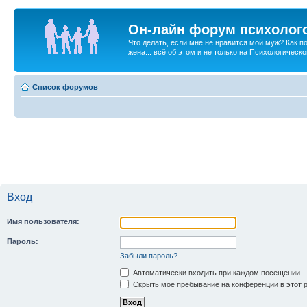
Он-лайн форум психолог
Что делать, если мне не нравится мой муж? Как 
жена... всё об этом и не только на Психологичес
Список форумов
Вход
Имя пользователя:
Пароль:
Забыли пароль?
Автоматически входить при каждом посещении
Скрыть моё пребывание на конференции в этот 