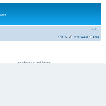
Муж и
FAQ
Регистрация
Вход
здесь будет красивый баннер