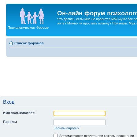
Он-лайн форум психолог
Что делать, если мне не нравится мой муж? Как 
жить? Можно ли простить измену? Признаки. Муж и 
Психологическом Форуме
Список форумов
Вход
Имя пользователя:
Пароль:
Забыли пароль?
Автоматически входить при каждом посещении