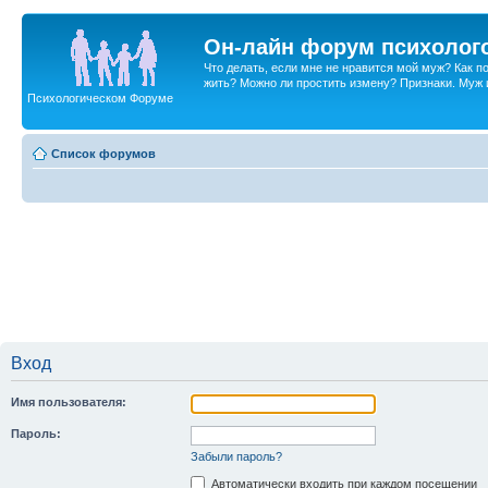
Он-лайн форум психолог
Что делать, если мне не нравится мой муж? Как 
жить? Можно ли простить измену? Признаки. Муж и 
Психологическом Форуме
Список форумов
Вход
Имя пользователя:
Пароль:
Забыли пароль?
Автоматически входить при каждом посещении