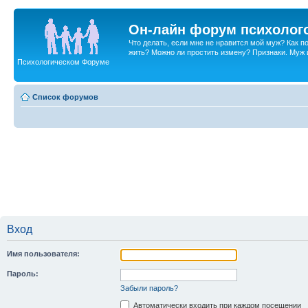
Он-лайн форум психолог
Что делать, если мне не нравится мой муж? Как 
жить? Можно ли простить измену? Признаки. Муж и 
Психологическом Форуме
Список форумов
Вход
Имя пользователя:
Пароль:
Забыли пароль?
Автоматически входить при каждом посещении