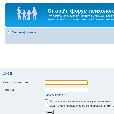
Он-лайн форум психолог
Что делать, если мне не нравится мой муж? Как 
жена... всё об этом и не только на Психологичес
Список форумов
Вход
Имя пользователя:
Пароль:
Забыли пароль?
Автоматически входить при каждом посещении
Скрыть моё пребывание на конференции в этот 