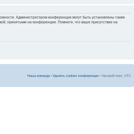
зможности. Администратором конференции могут быть установлены также
кой, принятыми на конференции. Помните, что ваше присутствие на
Наша команда
•
Удалить cookies конференции
• Часовой пояс: UTC