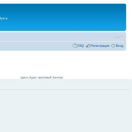
Муж и
FAQ
Регистрация
Вход
здесь будет красивый баннер