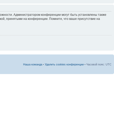
зможности. Администратором конференции могут быть установлены также
кой, принятыми на конференции. Помните, что ваше присутствие на
Наша команда
•
Удалить cookies конференции
• Часовой пояс: UTC