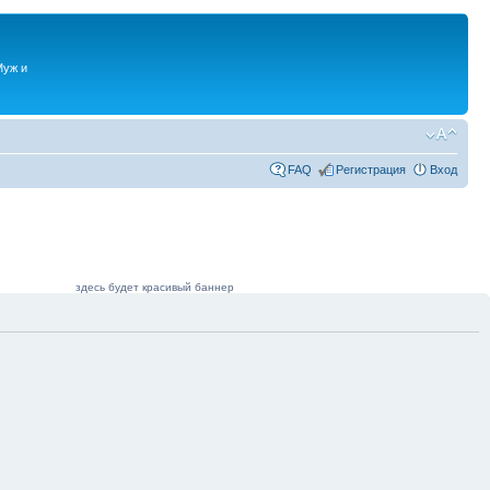
Муж и
FAQ
Регистрация
Вход
здесь будет красивый баннер