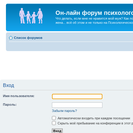
Он-лайн форум психолог
Что делать, если мне не нравится мой муж? Как 
жена... всё об этом и не только на Психологичес
Список форумов
Вход
Имя пользователя:
Пароль:
Забыли пароль?
Автоматически входить при каждом посещении
Скрыть моё пребывание на конференции в этот 