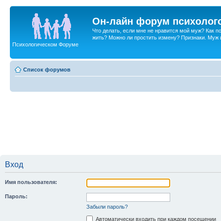
Он-лайн форум психолог
Что делать, если мне не нравится мой муж? Как 
жить? Можно ли простить измену? Признаки. Муж и 
Психологическом Форуме
Список форумов
Вход
Имя пользователя:
Пароль:
Забыли пароль?
Автоматически входить при каждом посещении