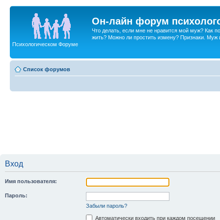
Он-лайн форум психолог
Что делать, если мне не нравится мой муж? Как 
жить? Можно ли простить измену? Признаки. Муж и 
Психологическом Форуме
Список форумов
Вход
Имя пользователя:
Пароль:
Забыли пароль?
Автоматически входить при каждом посещении