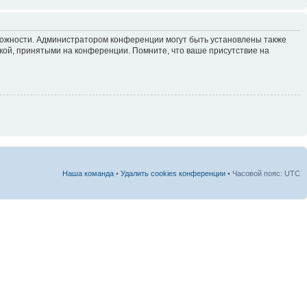
зможности. Администратором конференции могут быть установлены также
кой, принятыми на конференции. Помните, что ваше присутствие на
Наша команда
•
Удалить cookies конференции
• Часовой пояс: UTC