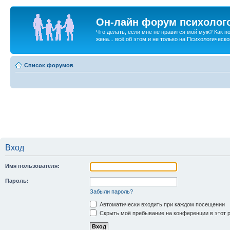
Он-лайн форум психолог
Что делать, если мне не нравится мой муж? Как 
жена... всё об этом и не только на Психологичес
Список форумов
Вход
Имя пользователя:
Пароль:
Забыли пароль?
Автоматически входить при каждом посещении
Скрыть моё пребывание на конференции в этот 