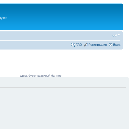
Муж и
FAQ
Регистрация
Вход
здесь будет красивый баннер