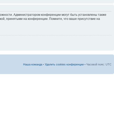
зможности. Администратором конференции могут быть установлены также
кой, принятыми на конференции. Помните, что ваше присутствие на
Наша команда
•
Удалить cookies конференции
• Часовой пояс: UTC