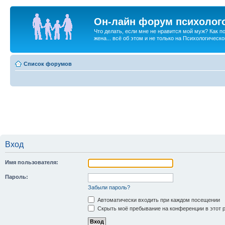
Он-лайн форум психолог
Что делать, если мне не нравится мой муж? Как 
жена... всё об этом и не только на Психологичес
Список форумов
Вход
Имя пользователя:
Пароль:
Забыли пароль?
Автоматически входить при каждом посещении
Скрыть моё пребывание на конференции в этот 