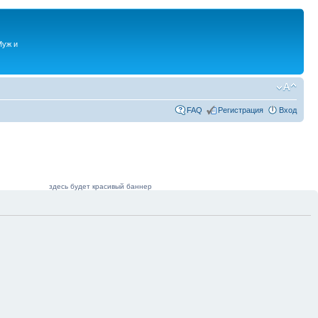
Муж и
FAQ
Регистрация
Вход
здесь будет красивый баннер