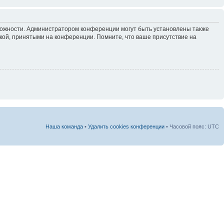
зможности. Администратором конференции могут быть установлены также
кой, принятыми на конференции. Помните, что ваше присутствие на
Наша команда
•
Удалить cookies конференции
• Часовой пояс: UTC