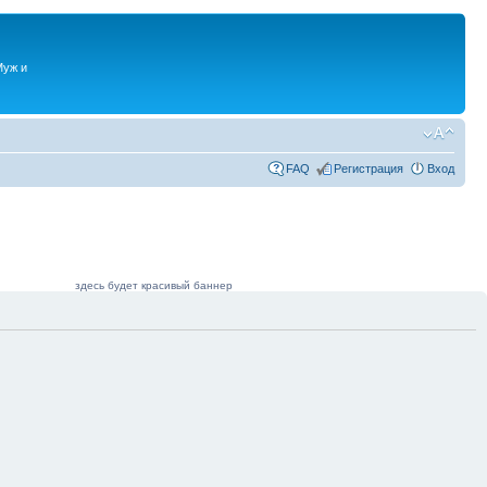
Муж и
FAQ
Регистрация
Вход
здесь будет красивый баннер