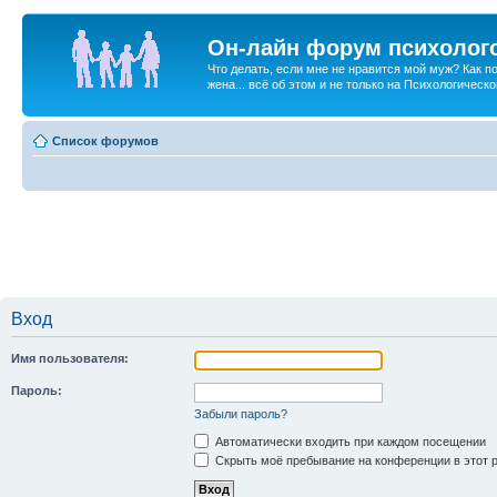
Он-лайн форум психолог
Что делать, если мне не нравится мой муж? Как 
жена... всё об этом и не только на Психологичес
Список форумов
Вход
Имя пользователя:
Пароль:
Забыли пароль?
Автоматически входить при каждом посещении
Скрыть моё пребывание на конференции в этот 