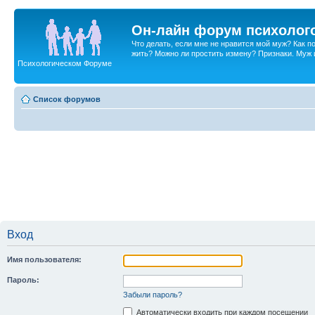
Он-лайн форум психолог
Что делать, если мне не нравится мой муж? Как 
жить? Можно ли простить измену? Признаки. Муж и 
Психологическом Форуме
Список форумов
Вход
Имя пользователя:
Пароль:
Забыли пароль?
Автоматически входить при каждом посещении