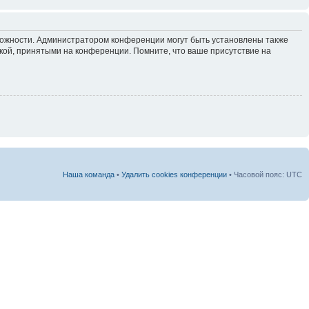
зможности. Администратором конференции могут быть установлены также
кой, принятыми на конференции. Помните, что ваше присутствие на
Наша команда
•
Удалить cookies конференции
• Часовой пояс: UTC