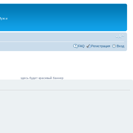
Муж и
FAQ
Регистрация
Вход
здесь будет красивый баннер