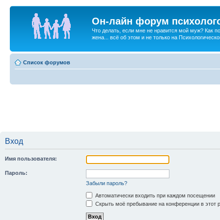
Он-лайн форум психолог
Что делать, если мне не нравится мой муж? Как 
жена... всё об этом и не только на Психологичес
Список форумов
Вход
Имя пользователя:
Пароль:
Забыли пароль?
Автоматически входить при каждом посещении
Скрыть моё пребывание на конференции в этот 