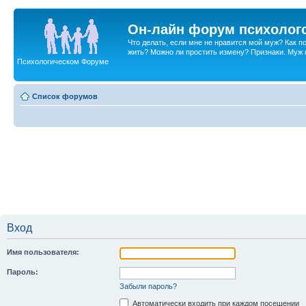
Он-лайн форум психолог
Что делать, если мне не нравится мой муж? Как 
жить? Можно ли простить измену? Признаки. Муж и 
Психологическом Форуме
Список форумов
Вход
Имя пользователя:
Пароль:
Забыли пароль?
Автоматически входить при каждом посещении