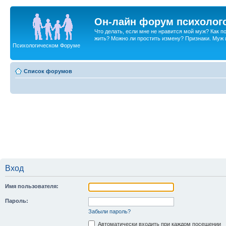
Он-лайн форум психолог
Что делать, если мне не нравится мой муж? Как 
жить? Можно ли простить измену? Признаки. Муж и 
Психологическом Форуме
Список форумов
Вход
Имя пользователя:
Пароль:
Забыли пароль?
Автоматически входить при каждом посещении