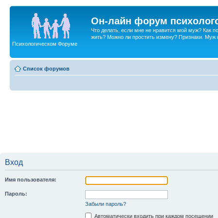
Он-лайн форум психолог
Что делать, если мне не нравится мой муж? Как 
жить? Можно ли простить измену? Признаки. Муж и 
Психологическом Форуме
Список форумов
Вход
Имя пользователя:
Пароль:
Забыли пароль?
Автоматически входить при каждом посещении