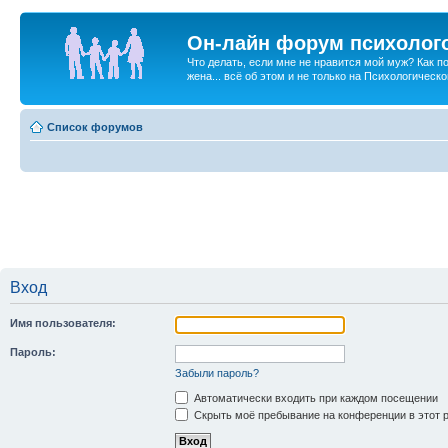
Он-лайн форум психолог
Что делать, если мне не нравится мой муж? Как 
жена... всё об этом и не только на Психологичес
Список форумов
Вход
Имя пользователя:
Пароль:
Забыли пароль?
Автоматически входить при каждом посещении
Скрыть моё пребывание на конференции в этот 