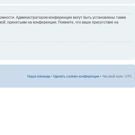
зможности. Администратором конференции могут быть установлены также
кой, принятыми на конференции. Помните, что ваше присутствие на
Наша команда
•
Удалить cookies конференции
• Часовой пояс: UTC