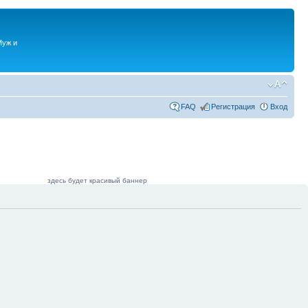
Муж и
FAQ
Регистрация
Вход
здесь будет красивый баннер