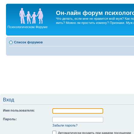
Он-лайн форум психолог
Что делать, если мне не нравится мой муж? Как 
жить? Можно ли простить измену? Признаки. Муж и 
Психологическом Форуме
Список форумов
Вход
Имя пользователя:
Пароль:
Забыли пароль?
Автоматически входить при каждом посещении