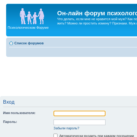
Он-лайн форум психолог
Что делать, если мне не нравится мой муж? Как 
жить? Можно ли простить измену? Признаки. Муж и 
Психологическом Форуме
Список форумов
Вход
Имя пользователя:
Пароль:
Забыли пароль?
Автоматически входить при каждом посещении