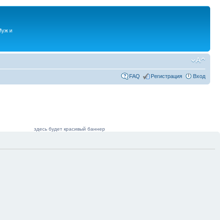
Муж и
FAQ
Регистрация
Вход
здесь будет красивый баннер