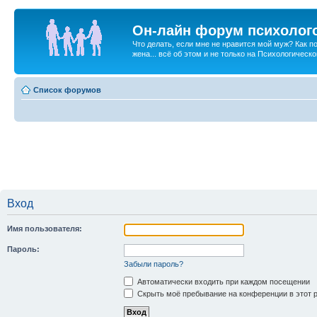
Он-лайн форум психолог
Что делать, если мне не нравится мой муж? Как 
жена... всё об этом и не только на Психологичес
Список форумов
Вход
Имя пользователя:
Пароль:
Забыли пароль?
Автоматически входить при каждом посещении
Скрыть моё пребывание на конференции в этот 