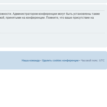
зможности. Администратором конференции могут быть установлены также
кой, принятыми на конференции. Помните, что ваше присутствие на
Наша команда
•
Удалить cookies конференции
• Часовой пояс: UTC