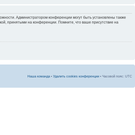
зможности. Администратором конференции могут быть установлены также
кой, принятыми на конференции. Помните, что ваше присутствие на
Наша команда
•
Удалить cookies конференции
• Часовой пояс: UTC