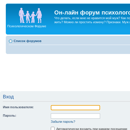
Он-лайн форум психолог
Что делать, если мне не нравится мой муж? Как 
жить? Можно ли простить измену? Признаки. Муж и 
Психологическом Форуме
Список форумов
Вход
Имя пользователя:
Пароль:
Забыли пароль?
Автоматически входить при каждом посещении